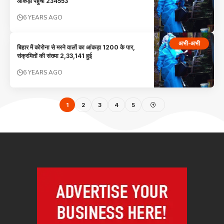
आंकड़ा पहुंचा 234553
6 YEARS AGO
अभी-अभी
बिहार में कोरोना से मरने वालों का आंकड़ा 1200 के पार,
संक्रमितों की संख्या 2,33,141 हुई
6 YEARS AGO
1
2
3
4
5