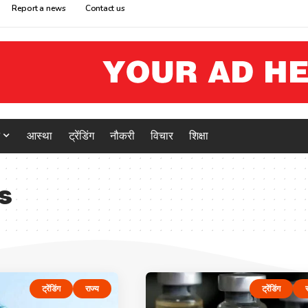
Report a news
Contact us
आस्था
ट्रेंडिंग
नौकरी
विचार
शिक्षा
s
ट्रेंडिंग
राज्य
ट्रेंडिंग
र