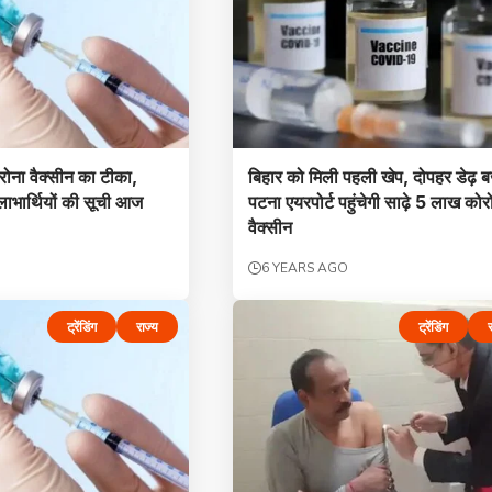
ोना वैक्सीन का टीका,
बिहार को मिली पहली खेप, दोपहर डेढ़ ब
 लाभार्थियों की सूची आज
पटना एयरपोर्ट पहुंचेगी साढ़े 5 लाख कोर
वैक्सीन
6 YEARS AGO
ट्रेंडिंग
राज्य
ट्रेंडिंग
र