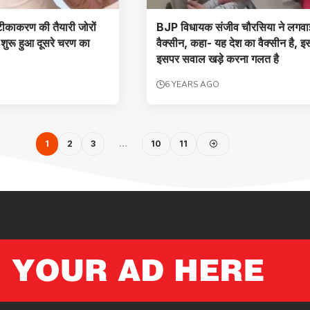
 टीकाकरण की तैयारी जोरों
BJP विधायक संजीव चौरसिया ने लगवा
ं शुरू हुआ दूसरे चरण का
वैक्सीन, कहा- यह देश का वैक्सीन है, 
इसपर सवाल खड़े करना गलत है
6 YEARS AGO
1
2
3
…
10
11