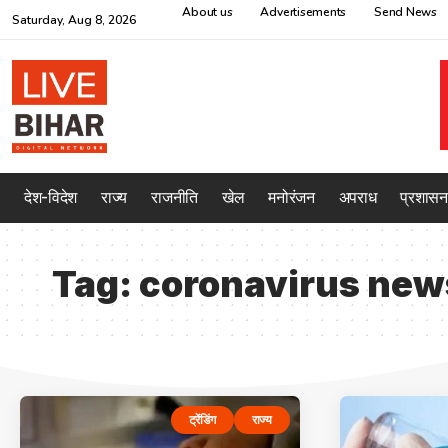
About us
Advertisements
Send News
Saturday, Aug 8, 2026
देश-विदेश
राज्य
राजनीति
खेल
मनोरंजन
अपराध
प्रशासन
Tag:
coronavirus new
ट्रेंडिंग
राज्य