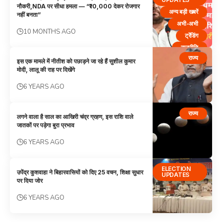
नौकरी,NDA पर सीधा हमला — “₹10,000 देकर रोजगार
अन्य बड़ी खबरें
नहीं बनता”
अभी-अभी
10 MONTHS AGO
ट्रेंडिंग
राजनीति
राज्य
राज्य
इस एक मामले में नीतीश को पछाड़ने जा रहे हैं सुशील कुमार
मोदी, लालू की राह पर दिखेंगे
6 YEARS AGO
राज्य
लगने वाला है साल का आखिरी चंद्र ग्रहण, इस राशि वाले
जातकों पर पड़ेगा बुरा प्रभाव
6 YEARS AGO
ELECTION
उपेंद्र कुशवाहा ने बिहारवासियों को दिए 25 वचन, शिक्षा सुधार
UPDATES
पर दिया जोर
6 YEARS AGO