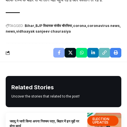
बल्कि राज्य के बाहर से भी लोग यहां पहुच रहे हैं और वैक्सीन ले रहे हैं.
TAGGED:
Bihar
BJP विधायक संजीव चौरसिया
corona
coronavirus news
news
vidhaayak sanjeev chaurasiya
Related Stories
Uncover the stories that related to the post!
ELECTION
जदयू ने जारी किया अपना निश्चय पत्र, बिहार में इन मुद्दों पर
UPDATES
होगा कार्य