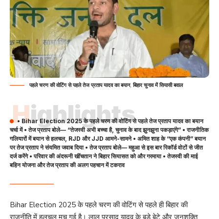
पहले चरण की वोटिंग से पहले तेज प्रताप यादव का बयान, बिहार चुनाव में सियासी बवाल
Highlights
• Bihar Election 2025 के पहले चरण की वोटिंग से पहले तेज प्रताप यादव का बयान
चर्चा में • तेज प्रताप बोले— “तेजस्वी अभी बच्चा है, चुनाव के बाद झुनझुना पकड़ाएंगे” • राजनीतिक
गलियारों में बयान से हलचल, RJD और JJD आमने-सामने • अमित शाह के “एक कंपनी” बयान
पर तेज प्रताप ने संयमित जवाब दिया • तेज प्रताप बोले— महुआ से इस बार रिकॉर्ड वोटों से जीत
दर्ज करेंगे • परिवार की अंदरूनी खींचतान ने बिहार सियासत को और गरमाया • तेजस्वी की माई
बहिन योजना और तेज प्रताप की अलग पहचान में टकराव
Bihar Election 2025 के पहले चरण की वोटिंग से पहले ही बिहार की
राजनीति में हलचल मच गई है। लालू प्रसाद यादव के बड़े बेटे और जनशक्ति