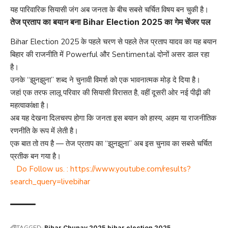
यह पारिवारिक सियासी जंग अब जनता के बीच सबसे चर्चित विषय बन चुकी है।
तेज प्रताप का बयान बना Bihar Election 2025 का गेम चेंजर पल
Bihar Election 2025 के पहले चरण से पहले तेज प्रताप यादव का यह बयान
बिहार की राजनीति में Powerful और Sentimental दोनों असर डाल रहा
है।
उनके “झुनझुना” शब्द ने चुनावी विमर्श को एक भावनात्मक मोड़ दे दिया है।
जहां एक तरफ लालू परिवार की सियासी विरासत है, वहीं दूसरी ओर नई पीढ़ी की
महत्वाकांक्षा है।
अब यह देखना दिलचस्प होगा कि जनता इस बयान को हास्य, अहम या राजनीतिक
रणनीति के रूप में लेती है।
एक बात तो तय है — तेज प्रताप का “झुनझुना” अब इस चुनाव का सबसे चर्चित
प्रतीक बन गया है।
Do Follow us. :
https://www.youtube.com/results?
search_query=livebihar
TAGGED:
Bihar Chunav 2025
bihar election 2025