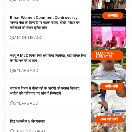
राजनीति
Bihar Women Comment Controversy:
भाजपा नेता की टिप्पणी पर भड़की राजद, बोली– बिहार की
महिलाओं को लेकर घृणित सोच
7 MONTHS AGO
ELECTION
जदयू ने MLC दिनेश सिंह को किया निलंबित, बेटी कोमल सिंह
UPDATES
के लिए कर रहे थे काम
6 YEARS AGO
अभी-अभी
स्वास्थ्य विभाग ने धोखाधड़ी के आरोपी को बनाया निबंधक,
आरोपों को दरकिनार कर सौंप दी जिम्मेदारी
5 YEARS AGO
अन्य बड़ी खबरें
पितृ पक्ष मेले में 5 चोर पकड़ाए
11 MONTHS AGO