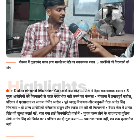
मोकामा में दुलारचंद यादव हत्या मामले पर पोते का भावनात्मक बयान, 5 आरोपियों की गिरफ्तारी की
मांग
Highlights
• Dularchand Murder Case में नया मोड़ — पोते ने दिया भावनात्मक बयान • 5
मुख्य आरोपियों की गिरफ्तारी से पहले ब्रह्मभोज नहीं करने का फैसला • मोकामा में तनावपूर्ण माहौल,
परिवार ने प्रशासन पर लगाया गंभीर आरोप • पूर्व जदयू विधायक और बाहुबली नेता अनंत सिंह
गिरफ्तार • दो अन्य आरोपियों मणिकांत ठाकुर और रंजीत राम की भी गिरफ्तारी • बेऊर जेल में अनंत
सिंह की सुरक्षा बढ़ाई गई, रखा गया हाई सिक्योरिटी वार्ड में • चुनाव खत्म होने के बाद पटना पुलिस
लेगी अनंत सिंह को रिमांड पर • परिवार का दो टूक बयान — जब तक न्याय नहीं, तब तक ब्रह्मभोज
नहीं