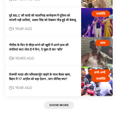
राजनीति
पूर्व MLC की शादी की सालगिरह कार्यक्रम में पुलिस को
भांजनी पड़ी लाठियां, अक्षरा सिंह को देखकर भीड़ हुई थी बेकाबू
1 YEAR AGO
राज्य
नीतीश के फिर से सीएम बनने की खुशी में अपने हाथ की
उंगलियां काट लेता है ये फैन, दे चुका है चार ‘बलि’
6 YEARS AGO
अभी-अभी
तेजस्वी यादव और मल्लिकार्जुन खड़गे के साथ बैठक खत्म,
राजनीति
बिहार में 17 अप्रैल को बड़ा ऐलान..जान लीजिए क्या?
1 YEAR AGO
SHOW MORE