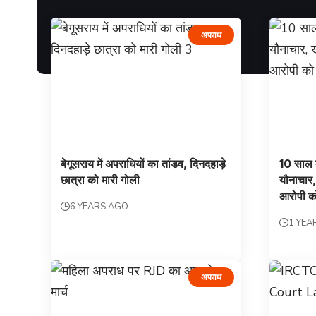
अपराध
बेगूसराय में अपराधियों का तांडव, दिनदहाड़े
10 साल क
छात्रा को मारी गोली
यौनाचार,
आरोपी को
6 YEARS AGO
1 YEA
अपराध