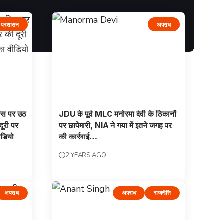
प्रशासन
अपराध
लिस पर उठ
JDU के पूर्व MLC मनोरमा देवी के ठिकानों
दूरी पर
पर छापेमारी, NIA ने गया में इतने जगह पर
ीडियो
की कार्रवाई…
2 YEARS AGO
अपराध
अपराध
राजनीति