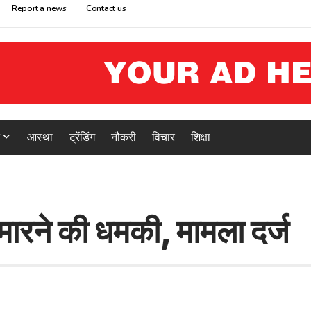
Report a news
Contact us
आस्था
ट्रेंडिंग
नौकरी
विचार
शिक्षा
मारने की धमकी, मामला दर्ज