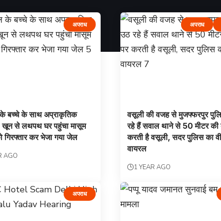
अपराध
अपराध
े बच्चे के साथ अप्राकृतिक
वसूली की वजह से मुजफ्फरपुर पु
 खून से लथपथ घर पहुंचा मासूम
रहे हैं सवाल थाने से 50 मीटर की 
 गिरफ्तार कर भेजा गया जेल
करती है वसूली, सदर पुलिस का व
वायरल
R AGO
1 YEAR AGO
अपराध