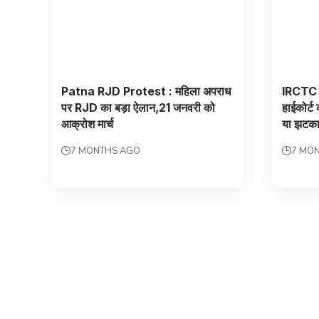
Patna RJD Protest : महिला अपराध
IRCTC 
पर RJD का बड़ा ऐलान,21 जनवरी को
हाईकोर्ट
आक्रोश मार्च
या झटक
7 MONTHS AGO
7 MO