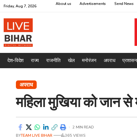
About us
Advertisements
Send News
Friday, Aug 7, 2026
देश-विदेश
राज्य
राजनीति
खेल
मनोरंजन
अपराध
प्रशासन
अपराध
महिला मुखिया को जान से 
2 MIN READ
BY
TEAM LIVE BIHAR
365 VIEWS