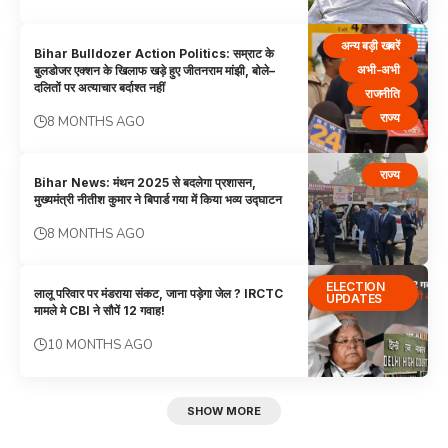
अन्य बड़ी खबरें
Bihar Bulldozer Action Politics: सम्राट के
अभी-अभी
बुलडोजर एक्शन के खिलाफ खड़े हुए जीतनराम मांझी, बोले–
दलितों पर अत्याचार बर्दाश्त नहीं
राजनीति
राज्य
8 MONTHS AGO
राज्य
Bihar News: मंथन 2025 से बदलेगा प्रशासन,
मुख्यमंत्री नीतीश कुमार ने बिपार्ड गया में किया भव्य उद्घाटन
8 MONTHS AGO
ELECTION
लालू परिवार पर मंडराया संकट, जाना पड़ेगा जेल ? IRCTC
UPDATES
मामले मे CBI ने सौपें 12 गवाह!
10 MONTHS AGO
SHOW MORE