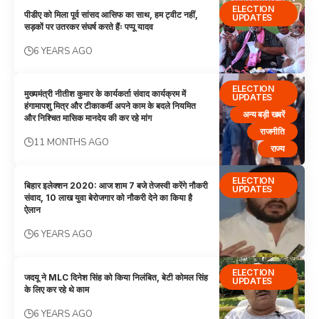
ELECTION
पीडीए को मिला पूर्व सांसद आसिफ का साथ, हम ट्वीट नहीं,
UPDATES
सड़कों पर उतरकर संघर्ष करते हैंः पप्पू यादव
6 YEARS AGO
ELECTION
मुख्यमंत्री नीतीश कुमार के कार्यकर्ता संवाद कार्यक्रम में
UPDATES
हंगामापशु मित्र और टीकाकर्मी अपने काम के बदले नियमित
अन्य बड़ी खबरें
और निश्चित मासिक मानदेय की कर रहे मांग
राजनीति
11 MONTHS AGO
राज्य
ELECTION
बिहार इलेक्‍शन 2020: आज शाम 7 बजे तेजस्‍वी करेंगे नौकरी
UPDATES
संवाद, 10 लाख युवा बेरोजगार को नौकरी देने का किया है
ऐलान
6 YEARS AGO
ELECTION
जदयू ने MLC दिनेश सिंह को किया निलंबित, बेटी कोमल सिंह
UPDATES
के लिए कर रहे थे काम
6 YEARS AGO