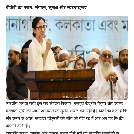
बीजेपी का प्लान: संगठन, सुरक्षा और स्वच्छ चुनाव
भारतीय जनता पार्टी इस बार संगठन विस्तार, मजबूत केंद्रीय नेतृत्व और स्वच्छ
मतदाता सूची को अपने अभियान का मुख्य आधार बना रही है। पार्टी का दावा है कि
लंबे समय से अवैध मतदाता टीएमसी की जीत की नींव रहे हैं और अब यह स्थिति
बदलने वाली है।
राष्ट्रीय सुरक्षा, घुसपैठ और शासन सुधार जैसे मुद्दों को स्थानीय राजनीति से