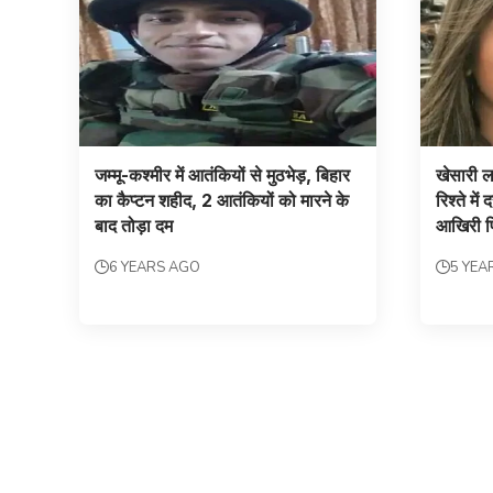
जम्‍मू-कश्मीर में आतंकियों से मुठभेड़, बिहार
खेसारी 
का कैप्टन शहीद, 2 आतंकियों को मारने के
रिश्ते मे
बाद तोड़ा दम
आखिरी फ
6 YEARS AGO
5 YEA