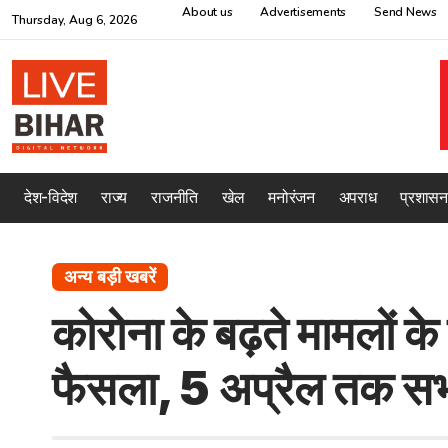
About us
Advertisements
Send News
Thursday, Aug 6, 2026
देश-विदेश
राज्य
राजनीति
खेल
मनोरंजन
अपराध
प्रशासन
अन्य बड़ी खबरें
कोरोना के बढ़ते मामलों क
फैसला, 5 अप्रैल तक सभी छ