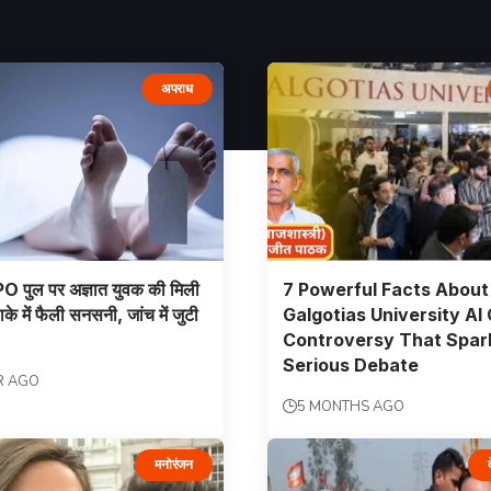
अपराध
O पुल पर अज्ञात युवक की मिली
7 Powerful Facts About
े में फैली सनसनी, जांच में जुटी
Galgotias University AI 
Controversy That Spar
Serious Debate
R AGO
5 MONTHS AGO
मनोरंजन