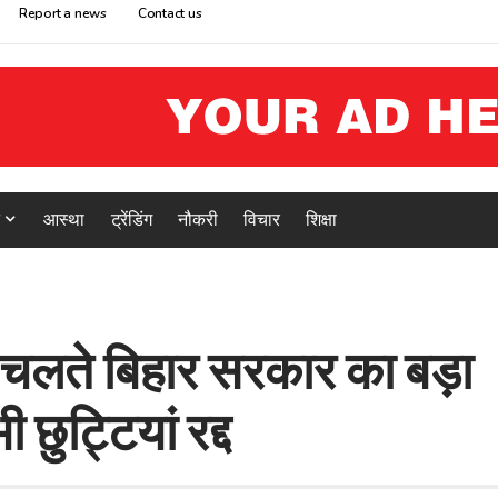
Report a news
Contact us
आस्था
ट्रेंडिंग
नौकरी
विचार
शिक्षा
े चलते ब‍िहार सरकार का बड़ा
ुट्टियां रद्द