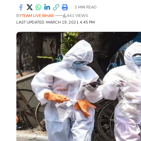
3 MIN READ
BY
TEAM LIVE BIHAR
441 VIEWS
LAST UPDATED: MARCH 19, 2021 4:45 PM