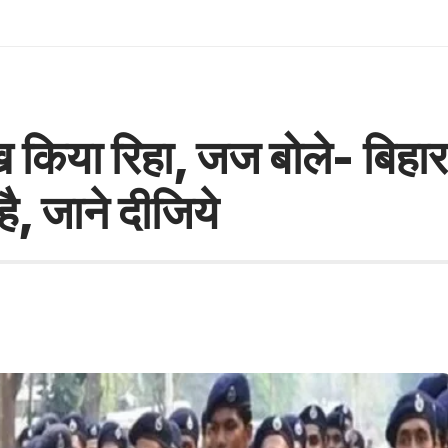
देख किया रिहा, जज बोले- बिहार
ै, जाने दीजिये