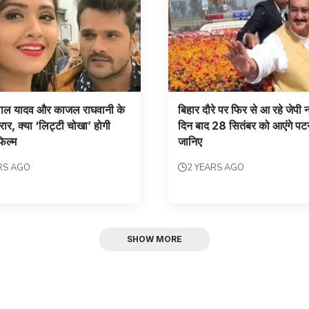
लाल यादव और काजल राघवानी के
बिहार दौरे पर फिर से आ रहे जेपी 
ं दरार, क्या ‘लिट्टी चोखा’ होगी
दिन बाद 28 सितंबर को आएंगे पट
िल्म
जानिए
RS AGO
2 YEARS AGO
SHOW MORE