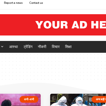
Report a news
Contact us
आस्था
ट्रेंडिंग
नौकरी
विचार
शिक्षा
अभी-अभी
अन्य बड़ी 