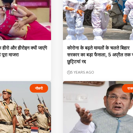
े हीरो और हीरोइन क्यों जाएंगे
कोरोना के बढ़ते मामलों के चलते ब‍िहार
है पूरा माजरा
सरकार का बड़ा फैसला, 5 अप्रैल तक 
छुट्टियां रद्द
5 YEARS AGO
नौकरी
राज