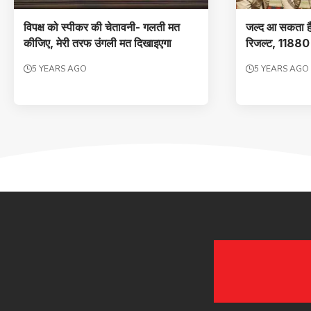
विपक्ष को स्पीकर की चेतावनी- गलती मत
जल्‍द आ सकता है 
कीजिए, मेरी तरफ उंगली मत दिखाइएगा
रिजल्‍ट, 11880 प
5 YEARS AGO
5 YEARS AGO