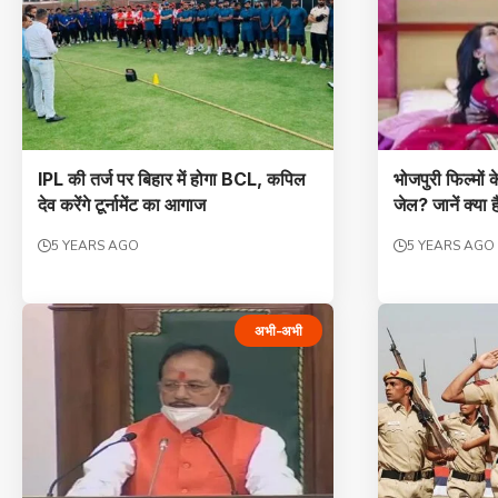
IPL की तर्ज पर बिहार में होगा BCL, कपिल
भोजपुरी फिल्मों क
देव करेंगे टूर्नामेंट का आगाज
जेल? जानें क्‍या 
5 YEARS AGO
5 YEARS AGO
अभी-अभी