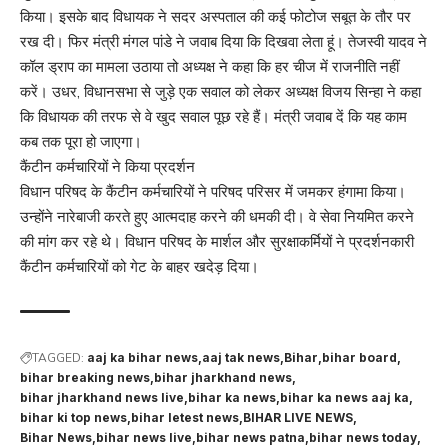
किया। इसके बाद विधायक ने सदर अस्पताल की कई फोटोज सबूत के तौर पर
रख दी। फिर मंत्री मंगल पांडे ने जवाब दिया कि दिखवा लेता हूं। तेजस्वी यादव ने
कॉल ड्राप का मामला उठाया तो अध्यक्ष ने कहा कि हर चीज में राजनीति नहीं
करें। उधर, विधानसभा से जुड़े एक सवाल को लेकर अध्यक्ष विजय सिन्हा ने कहा
कि विधायक की तरफ से वे खुद सवाल पूछ रहे हैं। मंत्री जवाब दें कि यह काम
कब तक पूरा हो जाएगा।
कैंटीन कर्मचारियों ने किया प्रदर्शन
विधान परिषद के कैंटीन कर्मचारियों ने परिषद परिसर में जमकर हंगामा किया।
उन्होंने नारेबाजी करते हुए आत्मदाह करने की धमकी दी। वे सेवा नियमित करने
की मांग कर रहे थे। विधान परिषद के मार्शल और सुरक्षाकर्मियों ने प्रदर्शनकारी
कैंटीन कर्मचारियों को गेट के बाहर खदेड़ दिया।
TAGGED:
aaj ka bihar news
aaj tak news
Bihar
bihar board
bihar breaking news
bihar jharkhand news
bihar jharkhand news live
bihar ka news
bihar ka news aaj ka
bihar ki top news
bihar letest news
BIHAR LIVE NEWS
Bihar News
bihar news live
bihar news patna
bihar news today