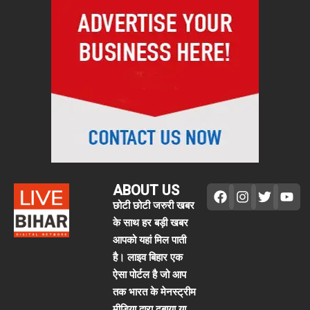
ABOUT US
छोटी छोटी जरुरी खबर
के साथ हर बड़ी खबर
आपको यहां मिल पाती
है। लाइव बिहार एक
ऐसा पोर्टल है जो आप
तक भारत के मेनस्ट्रीम
मीडिया द्वारा दबाया या