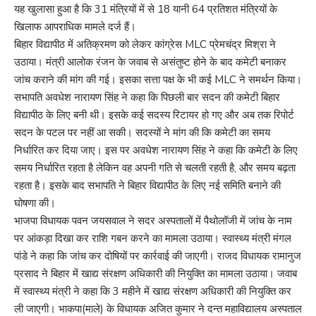
यह खुलासा हुआ है कि 31 मंत्रियों में से 18 यानी 64 प्रतिशत मंत्रियों के
खिलाफ आपराधिक मामले दर्ज हैं।
बिहार विद्यापीठ में अतिक्रमण को लेकर कांग्रेस MLC प्रेमचंद्र मिश्रा ने
उठाया। मंत्री आलोक रंजन के जवाब से असंतुष्ट होने के बाद कमेटी बनाकर
जांच कराने की मांग की गई। इसका सत्ता पक्ष के भी कई MLC ने समर्थन किया।
सभापति अवधेश नारायण सिंह ने कहा कि पिछली बार सदन की कमेटी बिहार
विद्यापीठ के लिए बनी थी। इसके कई सदस्य रिटायर हो गए और अब तक रिपोर्ट
सदन के पटल पर नहीं आ सकी। सदस्यों ने मांग की कि कमेटी का समय
निर्धारित कर दिया जाए। इस पर अवधेश नारायण सिंह ने कहा कि कमेटी के लिए
समय निर्धारित रहता है लेकिन वह अपनी गति से चलती रहती है, और समय बढ़ता
रहता है। इसके बाद सभापति ने बिहार विद्यापीठ के लिए नई समिति बनाने की
घोषणा की।
भाजपा विधायक पवन जयसवाल ने सदर अस्पतालों में पैथोलॉजी में जांच के नाम
पर आंकड़ा दिखा कर राशि गबन करने का मामला उठाया। स्वास्थ्य मंत्री मंगल
पांडे ने कहा कि जांच कर दोषियों पर कार्रवाई की जाएगी। राजद विधायक रामानुज
प्रसाद ने बिहार में खाद्य संरक्षण अधिकारी की नियुक्ति का मामला उठाया। जवाब
में स्वास्थ्य मंत्री ने कहा कि 3 महीने में खाद्य संरक्षण अधिकारी की नियुक्ति कर
ली जाएगी। भाकपा(माले) के विधायक अजित कुमार ने दन्त महाविद्यालय अस्पताल