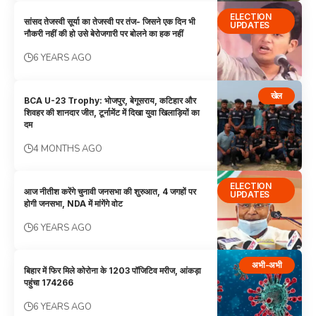
ELECTION
सांसद तेजस्वी सूर्या का तेजस्वी पर तंज- जिसने एक दिन भी
UPDATES
नौकरी नहीं की हो उसे बेरोजगारी पर बोलने का हक नहीं
6 YEARS AGO
खेल
BCA U-23 Trophy: भोजपुर, बेगूसराय, कटिहार और
शिवहर की शानदार जीत, टूर्नामेंट में दिखा युवा खिलाड़ियों का
दम
4 MONTHS AGO
ELECTION
आज नीतीश करेंगे चुनावी जनसभा की शुरुआत, 4 जगहों पर
UPDATES
होगी जनसभा, NDA में मांगेंगे वोट
6 YEARS AGO
अभी-अभी
बिहार में फिर मिले कोरोना के 1203 पॉजिटिव मरीज, आंकड़ा
पहुंचा 174266
6 YEARS AGO