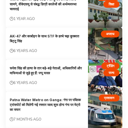
शिक्षा
सामने, वीकेएसयू से संबद्ध डिग्री कालेजों की अर्थव्यवस्था
चरमराई
1 YEAR AGO
अपराध
AK-47 और कार्बाइन के साथ STF के हत्थे चढ़ा कुख्यात
बिट्टू सिंह
6 YEARS AGO
ट्रेंडिंग
रूपेश सिंह की हत्या के तार बड़े-बड़े नेताओं, अधिकारियों और
राज्य
माफियाओं से जुड़े हुए हैं: पप्पू यादव
6 YEARS AGO
प्रशासन
Patna Water Metro on Ganga: गंगा पर पब्लिक
ट्रांसपोर्ट को मिलेगी नई रफ्तार जल्द शुरू होगा गंगा पर मेट्रो
का सफर
7 MONTHS AGO