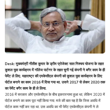
Desk: मुख्यमंत्री नीतीश कुमार के ड्रीम प्रोजेक्ट सात निश्चय योजना के तहत
कुशल युवा कार्यक्रम में नॉलेज पार्टनर के तहत चुनी गई कंपनी ने बगैर काम के ही
पेमेंट ले लिए. महाराष्ट्र की एमकेसीएल कंपनी को कुशल युवा कार्यक्रम के लिए
पोर्टल बनाने का काम 2016 में दिया गया था. उसने 2017 से लेकर 2020 तक
का पेमेंट बगैर काम के ही ले लिया.
2016 में सरकार और एमकेसीएल के बीच इकरारनामा हुआ था, लेकिन 2020 में
पोर्टल बनाने का काम पूरा नहीं किया गया. मजे की बात यह है कि जिस अवधि में
पोर्टल काम नहीं कर रहा था. उस अवधि का भी पेमेंट एमकेसीएल कंपनी ने ले