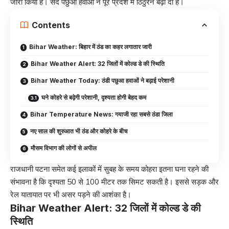
जारी किया है। सर्द पछुआ हवाओं ने पूरे प्रदेश में ठिठुरन बढ़ा दी है।
Contents
Bihar Weather: बिहार में ठंड का कहर लगातार जारी
Bihar Weather Alert: 32 जिलों में कोल्ड डे की स्थिति
Bihar Weather Today: ठंडी पछुआ हवाओं ने बढ़ाई परेशानी
घने कोहरे से बढ़ेगी परेशानी, दृश्यता होगी बेहद कम
Bihar Temperature News: गयाजी रहा सबसे ठंडा जिला
नए साल की शुरुआत भी ठंड और कोहरे के बीच
मौसम विभाग की लोगों से अपील
राजधानी पटना समेत कई इलाकों में सुबह के समय कोहरा इतना घना रहने की
संभावना है कि दृश्यता 50 से 100 मीटर तक सिमट सकती है। इससे सड़क और
रेल यातायात पर भी असर पड़ने की आशंका है।
Bihar Weather Alert: 32 जिलों में कोल्ड डे की
स्थिति