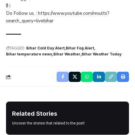
है।
Do Follow us. :
https://www.youtube.com/results?
search_query=livebihar
TAGGED:
Bihar Cold Day Alert
Bihar Fog Alert
Bihar temperature news
Bihar Weather
Bihar Weather Today
Related Stories
Uncover the stories that related to the post!