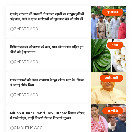
प्रशासन
एनडीए सरकार की नाकामी से बराबर पहाड़ी पर श्रद्धालुओं की
गई जान, माले ने मृतक आश्रितों को मुआवजा देने की मांग की
2 YEARS AGO
राज्य
मिथिलांचल का कोजागरा पर्व कल, पान और मखान सहित इन
चीजों की है प्रधानता
6 YEARS AGO
अभी-अभी
शराब तस्करों को लेकर राजसभा के पूर्व सांसद आर.के. सिन्हा
ने जताई गंभीर चिंता
5 YEARS AGO
राजनीति
Nitish Kumar Rabri Devi Clash: विधान परिषद
में गरजे सीएम, मगही टिप्पणी से मचा सियासी तूफान
6 MONTHS AGO