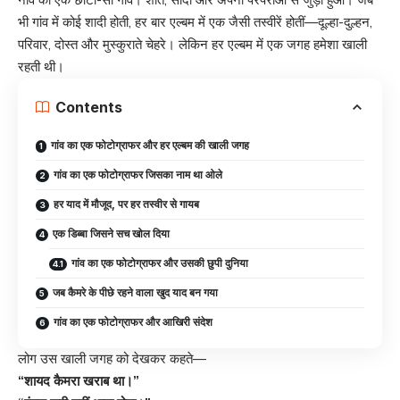
नॉर्वे का एक छोटा-सा गांव। शांत, सादा और अपनी परंपराओं से जुड़ा हुआ। जब
भी गांव में कोई शादी होती, हर बार एल्बम में एक जैसी तस्वीरें होतीं—दूल्हा-दुल्हन,
परिवार, दोस्त और मुस्कुराते चेहरे। लेकिन हर एल्बम में एक जगह हमेशा खाली
रहती थी।
Contents
गांव का एक फोटोग्राफर और हर एल्बम की खाली जगह
गांव का एक फोटोग्राफर जिसका नाम था ओले
हर याद में मौजूद, पर हर तस्वीर से गायब
एक डिब्बा जिसने सच खोल दिया
गांव का एक फोटोग्राफर और उसकी छुपी दुनिया
जब कैमरे के पीछे रहने वाला खुद याद बन गया
गांव का एक फोटोग्राफर और आखिरी संदेश
लोग उस खाली जगह को देखकर कहते—
“शायद कैमरा खराब था।”