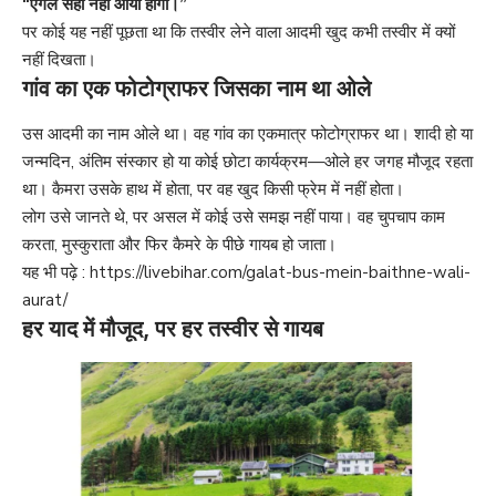
“एंगल सही नहीं आया होगा।”
पर कोई यह नहीं पूछता था कि तस्वीर लेने वाला आदमी खुद कभी तस्वीर में क्यों
नहीं दिखता।
गांव का एक फोटोग्राफर जिसका नाम था ओले
उस आदमी का नाम ओले था। वह गांव का एकमात्र फोटोग्राफर था। शादी हो या
जन्मदिन, अंतिम संस्कार हो या कोई छोटा कार्यक्रम—ओले हर जगह मौजूद रहता
था। कैमरा उसके हाथ में होता, पर वह खुद किसी फ्रेम में नहीं होता।
लोग उसे जानते थे, पर असल में कोई उसे समझ नहीं पाया। वह चुपचाप काम
करता, मुस्कुराता और फिर कैमरे के पीछे गायब हो जाता।
यह भी पढ़े :
https://livebihar.com/galat-bus-mein-baithne-wali-
aurat/
हर याद में मौजूद, पर हर तस्वीर से गायब