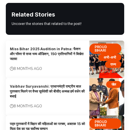
Related Stories
Uncover the stories that related to the post!
PROUD
Miss Bihar 2025 Audition in Patna: फैशन
BIHARI
और ग्लैमर से सजा भव्य ऑडिशन, 150 प्रतिभागियों ने बिखेरा
अभी-अभी
जलवा
राज्य
8 MONTHS AGO
खेल
Vaibhav Suryavanshi: प्रधानमंत्री राष्ट्रीय बाल
पुरस्कार मिलने पर वैभव सूर्यवंशी को बीसीए अध्यक्ष हर्ष वर्धन की
बधाई
8 MONTHS AGO
PROUD
पद्म पुरस्कारों में बिहार की महिलाओं का परचम, अबतक 15 को
BIHARI
मिला देश का यह सर्वोच्च सम्मान