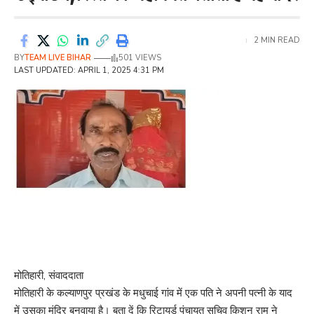
2 MIN READ
BY
TEAM LIVE BIHAR
501 VIEWS
LAST UPDATED: APRIL 1, 2025 4:31 PM
मोतिहारी, संवाददाता
मोतिहारी के कल्याणपुर प्रखंड के मधुचाई गांव में एक पति ने अपनी पत्नी के याद
में उसका मंदिर बनवाया है। बता दें कि रिटायर्ड पंचायत सचिव किशुन राम ने