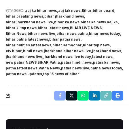
TAGGED:
aaj ka bihar news
aaj tak news
Bihar
bihar board
bihar breaking news
bihar jharkhand news
bihar jharkhand news live
bihar ka news
bihar ka news aaj ka
bihar ki top news
bihar letest news
BIHAR LIVE NEWS
Bihar News
bihar news live
bihar news patna
bihar news today
bihar patna latest news
bihar patna news
bihar politics latest news
bihar samachar
bihar top news
etv bihar
hindi news
jharkhand bihar news live
jharkhand news
jharkhand news live
jharkhand news live today
latest news
new patna
NEWS BIHAR
Patna
patna hindi news
patna ka news
patna latest news
Patna News
patna news live
patna news today
patna news updates
top 15 news of bihar