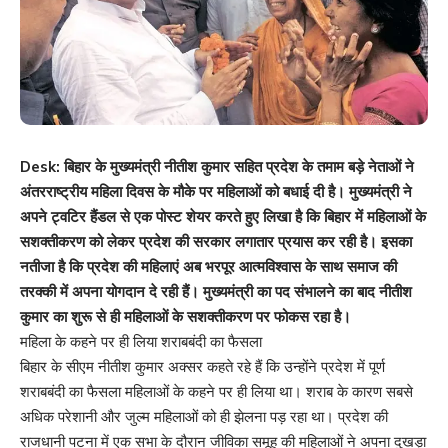
Desk: बिहार के मुख्‍यमंत्री नीतीश कुमार सहित प्रदेश के तमाम बड़े नेताओं ने
अंतरराष्‍ट्रीय महिला दिवस के मौके पर महिलाओं को बधाई दी है। मुख्‍यमंत्री ने
अपने ट्वटिर हैंडल से एक पोस्‍ट शेयर करते हुए लिखा है कि बिहार में महिलाओं के
सशक्‍तीकरण को लेकर प्रदेश की सरकार लगातार प्रयास कर रही है। इसका
नतीजा है कि प्रदेश की महिलाएं अब भरपूर आत्‍मविश्‍वास के साथ समाज की
तरक्‍की में अपना योगदान दे रही हैं। मुख्‍यमंत्री का पद संभालने का बाद नीतीश
कुमार का शुरू से ही महिलाओं के सशक्‍तीकरण पर फोकस रहा है।
महिला के कहने पर ही लिया शराबबंदी का फैसला
बिहार के सीएम नीतीश कुमार अक्‍सर कहते रहे हैं कि उन्‍होंने प्रदेश में पूर्ण
शराबबंदी का फैसला महिलाओं के कहने पर ही लिया था। शराब के कारण सबसे
अधिक परेशानी और जुल्‍म महिलाओं को ही झेलना पड़ रहा था। प्रदेश की
राजधानी पटना में एक सभा के दौरान जीविका समूह की म‍ह‍िलाओं ने अपना दुखड़ा