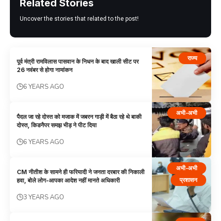
Related Stories
Uncover the stories that related to the post!
राज्य
पूर्व मंत्री रामविलास पासवान के निधन के बाद खाली सीट पर
26 नवंबर से होगा नामांकन
6 YEARS AGO
अभी-अभी
पैदल जा रहे दोस्त को मजाक में जबरन गाड़ी में बैठा रहे थे बाकी
दोस्त, किडनैपर समझ भीड़ ने पीट दिया
6 YEARS AGO
अभी-अभी
CM नीतीश के सामने ही फरियादी ने जनता दरबार की निकाली
प्रशासन
हवा, बोले लोग-आपका आदेश नहीं मानते अधिकारी
3 YEARS AGO