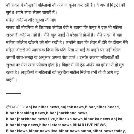
की सदन में मौजूदगी महिलाओं की आवाज बुलंद कर रही हैं। वे अपनी मिट्टी की
सुगंध अपने साथ लेकर चलती हैं।
महिला कॉलेज और सुरक्षा की मांग
राजद की मोहनिया से विधायक संगीता देवी ने बताया कि कैमूर में एक भी महिला
सरकारी कॉलेज नहीं है। मैंने खुद पढ़ाई में परेशानी झेली है। मैंने सदन में यहां
महिला कॉलेज खोलने की मांग रखी है। उन्‍होंने कहा कि क्षेत्र में दौरे के दौरान मैंने
महिला वोटरों को जागरूक किया कि पति, पिता या भाई के कहने पर नहीं बल्कि
अपनी सोच-समझ के अनुसार अपना वोट डालें। इसके अलावा महिलाओं की
सुरक्षा पर मेरा खास फोकस होता है। बिहार में लॉ एंड ऑर्डर का हमेशा से ही मुद्दा
रहता है। लड़कियों व महिलओं को सुरक्षित माहौल मिलेगा तभी तो वो आगे बढ़
पाएंगी।
TAGGED:
aaj ka bihar news
aaj tak news
Bihar
bihar board
bihar breaking news
bihar jharkhand news
bihar jharkhand news live
bihar ka news
bihar ka news aaj ka
bihar ki top news
bihar letest news
BIHAR LIVE NEWS
Bihar News
bihar news live
bihar news patna
bihar news today