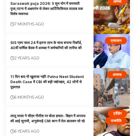
आस्था
Saraswati puja 2026: 5 शुभ योग में सरस्वती
पूजा,पटना में अक्षरारंभ से लेकर आर्टिफिशियल तालाब तक
विशेष व्यवस्था
7 MONTHS AGO
प्रशासन
SIS ग्रुप साल 24 में इतना लाभ के साथ बनाया रिकॉर्ड,
40वीं वार्षिक बैठक में अध्यक्ष ने कर्मचारियों की तारीफ की
2 YEARS AGO
अपराध
11 दिन बाद भी खुलासा नहीं! Patna Neet Student
Death Case में CBI की बड़ी जद्दोजहद, 42 लोगों से
पूछताछ
6 MONTHS AGO
ट्रेंडिंग
लालू यादव ने सीएम नीतीश पर बोला हमला- बिहार में अपराध
राजनीति
की आई सुनामी, अनुकंपाई CM कान में तेल डालकर सो रहे
6 YEARS AGO