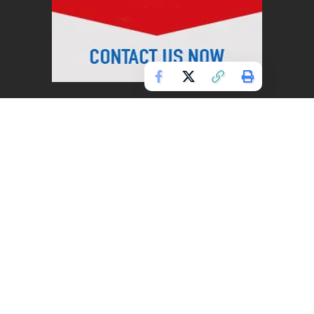
ABOUT US
छोटी छोटी जरुरी खबर
के साथ हर बड़ी खबर
आपको यहां मिल पाती
है। लाइव बिहार एक
ऐसा पोर्टल है जो आप
तक भारत के मेनस्ट्रीम
मीडिया द्वारा दबाया या
नजरअंदाज किया हुआ
खबर भी ले आता है।
अपनी खबरे हमारे पोर्टल
पर प्रकाशित करवाने