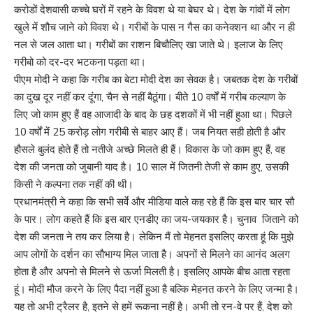
करोडों देशवासी कच्चे घरों में रहने के विवश थे या बेघर थे। देश के गांवों में लोग
खुले में शौच जाने को विवश थे। गरीबों के पास न गैस का कनेक्शन था और न ही
नल से जल आता था। गरीबों का राशन बिचौलिए खा जाते थे। इलाज के लिए
गरीबो को दर-दर भटकना पड़ता था।
पीएम मोदी ने कहा कि गरीब का बेटा मोदी देश का सेवक है। जबतक देश के गरीबों
का दुख दूर नहीं कर दूंगा, चैन से नहीं बैठूंगा। बीते 10 वर्षों में गरीब कल्याण के
लिए जो काम हुए हैं वह आजादी के बाद के छह दशकों में भी नहीं हुआ था। पिछले
10 वर्षों में 25 करोड़ लोग गरीबी से बाहर आए हैं। जब नियत सही होती है और
हौसले बुलंद होते हैं तो नतीजे अच्छे मिलते ही हैं। विकास के जो काम हुए हैं, वह
देश की जनता को जुबानी याद है। 10 साल में जितनी तेजी से काम हुए, उसकी
किसी ने कल्पना तक नहीं की थी।
प्रधानमंत्री ने कहा कि सभी सर्वे और मीडिया वाले कह रहे हैं कि इस बार चार सौ
के पार। लोग कहते हैं कि इस बार एनडीए का जय-जयकार है। चुनाव जिताने को
देश की जनता ने तय कर लिया है। लेकिन मैं तो मेहनत इसलिए करता हूं कि मुझे
आप लोगों के दर्शन का सौभाग्य मिल जाता है। अपनों से मिलने का आनंद अलग
होता है और अपनो से मिलने से ऊर्जा मिलती है। इसलिए आपके बीच आता रहता
हूं। मोदी मौज करने के लिए पैदा नहीं हुआ है बल्कि मेहनत करने के लिए जन्मा है।
यह तो अभी ट्रैलर है, इतने से हमें रूकना नहीं है। अभी तो रन-वे पर हैं, देश को