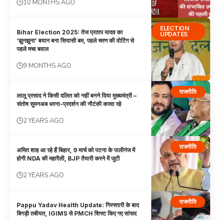
10 MONTHS AGO
ELECTION
Bihar Election 2025: तेज प्रताप यादव का
UPDATES
‘झुनझुना’ बयान बना सियासी बम, पहले चरण की वोटिंग से
पहले मचा बवाल
9 MONTHS AGO
राजनीति
लालू प्रसाद ने किसी दलित को नहीं बनने दिया मुख्यमंत्री –
संतोष सुमनअब धरना-प्रदर्शन की नौटंकी करवा रहे
2 YEARS AGO
राजनीति
अमित शाह आ रहे हैं बिहार, 9 मार्च को पटना के पालीगंज में
होगी NDA की महारैली, BJP तैयारी करने में जुटी
2 YEARS AGO
राजनीति
Pappu Yadav Health Update: गिरफ्तारी के बाद
बिगड़ी तबीयत, IGIMS से PMCH शिफ्ट किए गए सांसद