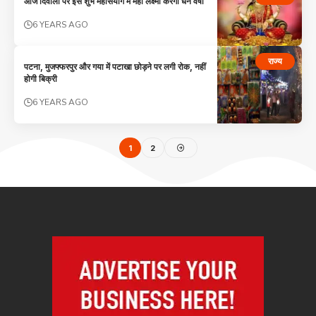
आज दिवाली पर इस शुभ महासंयोग में महा लक्ष्मी करेंगी धन वर्षा
6 YEARS AGO
राज्य
पटना, मुजफ्फरपुर और गया में पटाखा छोड़ने पर लगी रोक, नहीं
होगी बिक्री
6 YEARS AGO
1
2